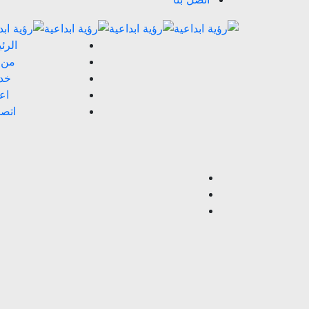
الرئ
من 
خدم
اعم
اتصل