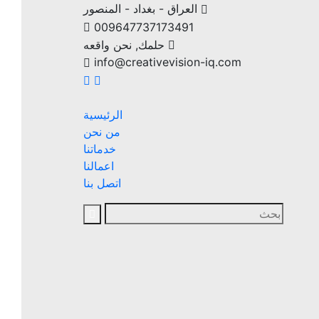
العراق - بغداد - المنصور
009647737173491
حلمك, نحن واقعه
info@creativevision-iq.com
الرئيسية
من نحن
خدماتنا
اعمالنا
اتصل بنا